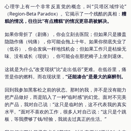
心理学上有一个非常反直觉的概念，叫“贝塔区域悖论”
（Region-Beta Paradox）。它揭示了一个残酷的真相：
糟
糕的情况，往往比“有点糟糕”的情况更容易被解决。
如果你骨折了（剧痛），你会立刻去医院；但如果只是膝盖
隐隐作痛（钝痛），你可能会拖上十年。如果你彻底失业了
（低谷），你会发疯一样地找机会；但如果工作只是枯燥无
味、没有成长（现状），你可能会在那把椅子上坐到退休。
这就是为什么“改变现状”比“走出低谷”更难。在低谷里，痛
苦是你的燃料。而在现状里，
“还能凑合”是最大的麻醉剂。
回到我参加黑客松之前的状态。那时的我，并不是没有能力
把产品做好，而是陷入了一种“临时感”的幻觉。面对不完美
的产品，我对自己说：“这只是临时的，这不代表我的真实
水平。”面对不喜欢的工作，很多人对自己说：“这只是个跳
板，等我攒够了钱/经验，我就去过真正的生活。”