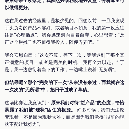
最后结果尘埃落定，我依然兴致勃勃地去复盘，分析哪里可
以做得更好。
这在我过去的经验里，是极少见的。回想以前，一旦我发现
手头负责的产品不够好、或者项目不如意，我的第一反应往
往是“心理撤退”。我会迅速滑向自暴自弃，心里想着：“反
正这个烂摊子也不值得我投入，随便弄弄吧。”
我会安慰自己：“这次不算，等下一次，等我遇到了那个真
正满意的项目，或者是完美的时机，我再全力以赴。” 于
是，我一边敷衍着当下的工作，一边嘴上说着“无所谓”。
但结果呢？那个“完美的下一次”从来没有来过，而我就在这
一次次的“无所谓”中，把日子过成了草稿。
这场比赛让我意识到：
原来我们对待“烂产品”的态度，恰恰
暴露了我们被“现状”困住的根源。
许多时候，我们无法改
变现状，不是因为现状太难，而是因为我们觉得“眼前的现
状不配让我努力”。