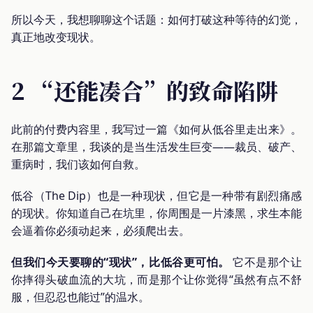
所以今天，我想聊聊这个话题：如何打破这种等待的幻觉，
真正地改变现状。
2 “还能凑合”的致命陷阱
此前的付费内容里，我写过一篇《如何从低谷里走出来》。
在那篇文章里，我谈的是当生活发生巨变——裁员、破产、
重病时，我们该如何自救。
低谷（The Dip）也是一种现状，但它是一种带有剧烈痛感
的现状。你知道自己在坑里，你周围是一片漆黑，求生本能
会逼着你必须动起来，必须爬出去。
但我们今天要聊的“现状”，比低谷更可怕。
它不是那个让
你摔得头破血流的大坑，而是那个让你觉得“虽然有点不舒
服，但忍忍也能过”的温水。