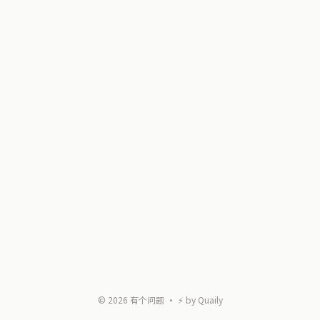
©
2026
有个问题
・ ⚡ by
Quaily